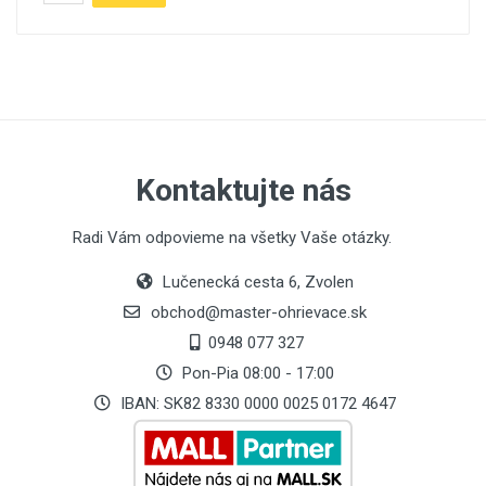
Kontaktujte nás
Radi Vám odpovieme na všetky Vaše otázky.
Lučenecká cesta 6, Zvolen
obchod@master-ohrievace.sk
0948 077 327
Pon-Pia 08:00 - 17:00
IBAN: SK82 8330 0000 0025 0172 4647