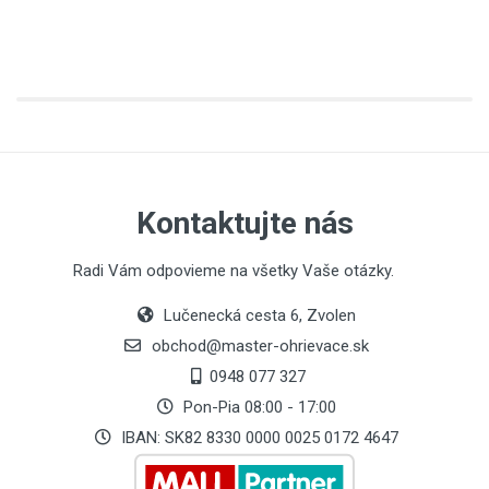
Kontaktujte nás
Radi Vám odpovieme na všetky Vaše otázky.
Lučenecká cesta 6, Zvolen
obchod@master-ohrievace.sk
0948 077 327
Pon-Pia 08:00 - 17:00
IBAN: SK82 8330 0000 0025 0172 4647