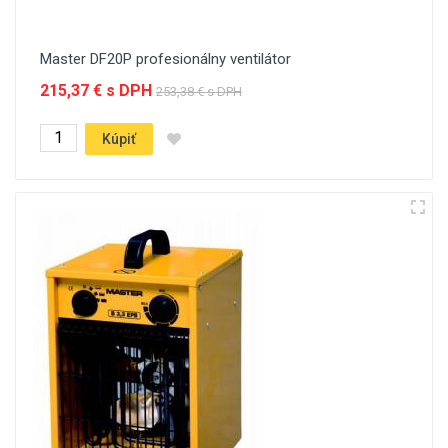
Master DF20P profesionálny ventilátor
215,37 € s DPH
253,38 € s DPH
Kúpiť