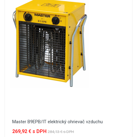
Master B9EPB/IT elektrický ohrievač vzduchu
269,92 € s DPH
284,13 € s DPH