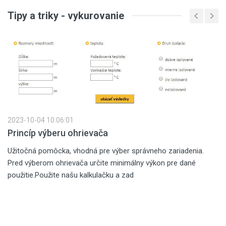
Tipy a triky - vykurovanie
2023-10-04 10:06:01
Princíp výberu ohrievača
Užitočná pomôcka, vhodná pre výber správneho zariadenia.
Pred výberom ohrievača určite minimálny výkon pre dané
použitie.Použite našu kalkulačku a zad