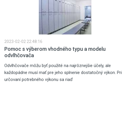
2023-02-02 22:48:16
Pomoc s výberom vhodného typu a modelu
odvlhčovača
Odvlhčovače môžu byť použité na najrôznejšie účely, ale
každopádne musí mať pre jeho splnenie dostatočný výkon. Pri
určovaní potrebného výkonu sa riaď