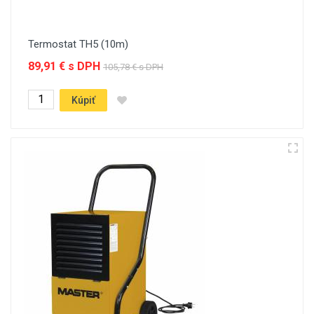
Termostat TH5 (10m)
89,91 € s DPH
105,78 € s DPH
Kúpiť