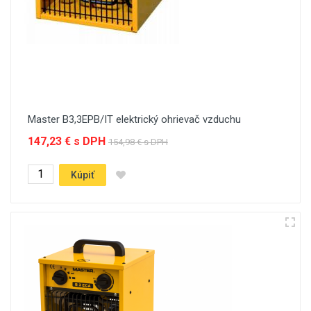
Master B3,3EPB/IT elektrický ohrievač vzduchu
147,23 € s DPH
154,98 € s DPH
Kúpiť