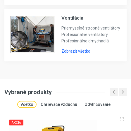
Ventilácia
Priemyselné stropné ventilátory
Profesionálne ventilátory
Profesionálne dmychadlá
Zobraziť všetko
Vybrané produkty
Všetko
Ohrievače vzduchu
Odvlhčovanie
AKCIA