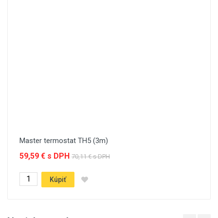
Master termostat TH5 (3m)
59,59 € s DPH
70,11 € s DPH
Kúpiť