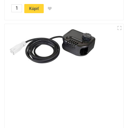
Kúpiť