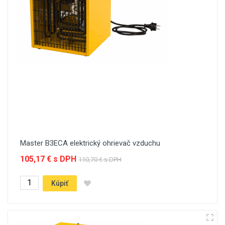
Master B3ECA elektrický ohrievač vzduchu
105,17 € s DPH
110,70 € s DPH
Kúpiť