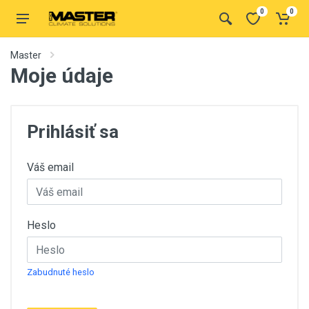
0
0
Master
Moje údaje
Prihlásiť sa
Váš email
Heslo
Zabudnuté heslo