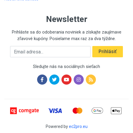
Newsletter
Prihláste sa do odoberania noviniek a získajte zaujímave
zľavové kupóny. Posielame max raz za dva týždne.
Emailová adresa
Prihlásiť
Sledujte nás na sociálnych sieťach
Powered by
ec2pro.eu