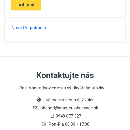
prihlásiť
Nová Registrácia
Kontaktujte nás
Radi Vám odpovieme na všetky Vaše otázky.
Lučenecká cesta 6, Zvolen
obchod@master-ohrievace.sk
0948 077 327
Pon-Pia 08:00 - 17:00