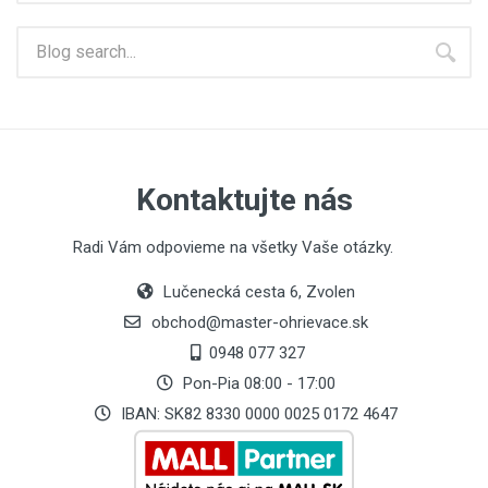
Kontaktujte nás
Radi Vám odpovieme na všetky Vaše otázky.
Lučenecká cesta 6, Zvolen
obchod@master-ohrievace.sk
0948 077 327
Pon-Pia 08:00 - 17:00
IBAN: SK82 8330 0000 0025 0172 4647