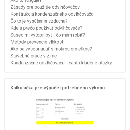
Ako to funguje?
Zásady pre použitie odvlhčovačov
Konštrukcia kondenzačného odvlhčovača
Čo to je vysúšanie vzduchu?
Kde a prečo používať odvlhčovače?
Sused mi vytopil byt - čo mám robiť?
Metódy prevencie vlhkosti.
Ako sa vysporiadať s mokrou omietkou?
Stavebné práce v zime
Kondenzačné odvlhčovače - často kladené otázky
Kalkulačka pre výpočet potrebného výkonu: