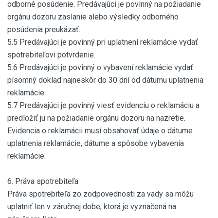
odborné posúdenie. Predávajúci je povinný na požiadanie
orgánu dozoru zaslanie alebo výsledky odborného
posúdenia preukázať.
5.5 Predávajúci je povinný pri uplatnení reklamácie vydať
spotrebiteľovi potvrdenie.
5.6 Predávajúci je povinný o vybavení reklamácie vydať
písomný doklad najneskôr do 30 dní od dátumu uplatnenia
reklamácie.
5.7 Predávajúci je povinný viesť evidenciu o reklamáciu a
predložiť ju na požiadanie orgánu dozoru na nazretie.
Evidencia o reklamácii musí obsahovať údaje o dátume
uplatnenia reklamácie, dátume a spôsobe vybavenia
reklamácie.
6. Práva spotrebiteľa
Práva spotrebiteľa zo zodpovednosti za vady sa môžu
uplatniť len v záručnej dobe, ktorá je vyznačená na