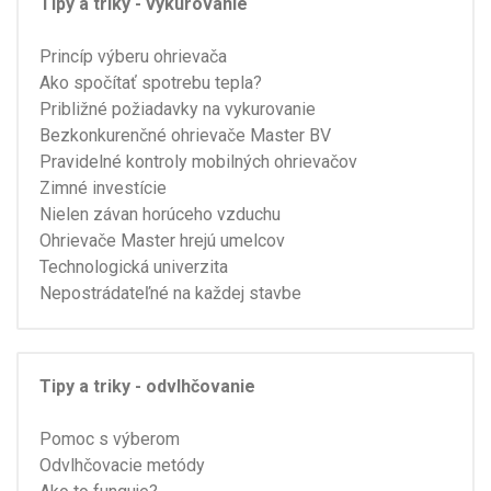
Tipy a triky - vykurovanie
Princíp výberu ohrievača
Ako spočítať spotrebu tepla?
Približné požiadavky na vykurovanie
Bezkonkurenčné ohrievače Master BV
Pravidelné kontroly mobilných ohrievačov
Zimné investície
Nielen závan horúceho vzduchu
Ohrievače Master hrejú umelcov
Technologická univerzita
Nepostrádateľné na každej stavbe
Tipy a triky - odvlhčovanie
Pomoc s výberom
Odvlhčovacie metódy