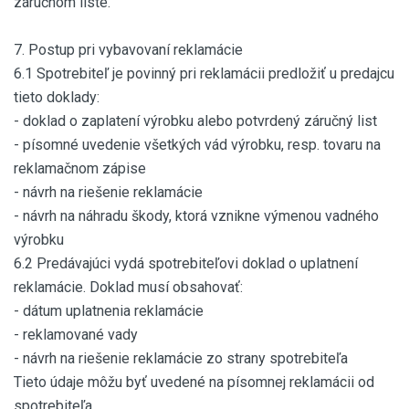
záručnom liste.
7. Postup pri vybavovaní reklamácie
6.1 Spotrebiteľ je povinný pri reklamácii predložiť u predajcu
tieto doklady:
- doklad o zaplatení výrobku alebo potvrdený záručný list
- písomné uvedenie všetkých vád výrobku, resp. tovaru na
reklamačnom zápise
- návrh na riešenie reklamácie
- návrh na náhradu škody, ktorá vznikne výmenou vadného
výrobku
6.2 Predávajúci vydá spotrebiteľovi doklad o uplatnení
reklamácie. Doklad musí obsahovať:
- dátum uplatnenia reklamácie
- reklamované vady
- návrh na riešenie reklamácie zo strany spotrebiteľa
Tieto údaje môžu byť uvedené na písomnej reklamácii od
spotrebiteľa.