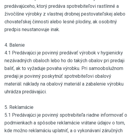
predávajúceho, ktorý predáva spotrebiteľovi rastlinné a
živočíšne výrobky z vlastnej drobnej pestovateľskej alebo
chovateľskej činnosti alebo lesné plodiny, ak osobitný
predpis neustanovuje inak.
4. Balenie
4.1 Predávajúci je povinný predávať výrobok v hygienicky
nezávadných obaloch lebo ho do takých obalov pri predaji
baliť, ak to vyžaduje povaha výrobku. Pri samoobslužnom
predaji je povinný poskytnúť spotrebiteľovi obalový
materiál. náklady na obalový materiál a zabalenie výrobku
uhrádza predávajúci.
5. Reklamácie
5.1 Predávajúci je povinný spotrebiteľa riadne informovať o
podmienkach a spôsobe reklamácie vrátane údajov o tom,
kde možno reklamáciu uplatniť, a o vykonávaní záručných