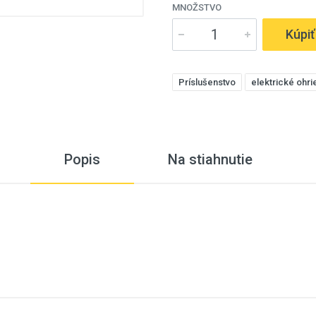
MNOŽSTVO
Kúpiť
Príslušenstvo
elektrické ohr
Popis
Na stiahnutie