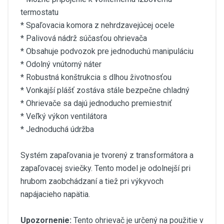
termostatu
* Spaľovacia komora z nehrdzavejúcej ocele
* Palivová nádrž súčasťou ohrievača
* Obsahuje podvozok pre jednoduchú manipuláciu
* Odolný vnútorný náter
* Robustná konštrukcia s dlhou životnosťou
* Vonkajší plášť zostáva stále bezpečne chladný
* Ohrievače sa dajú jednoducho premiestniť
* Veľký výkon ventilátora
* Jednoduchá údržba
Systém zapaľovania je tvorený z transformátora a
zapaľovacej sviečky. Tento model je odolnejší pri
hrubom zaobchádzaní a tiež pri výkyvoch
napájacieho napätia.
Upozornenie:
Tento ohrievač je určený na použitie v