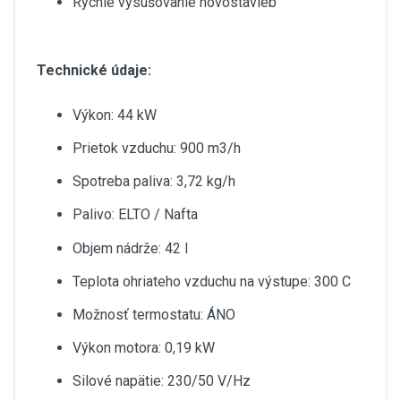
Rýchle vysušovanie novostavieb
Technické údaje:
Výkon: 44 kW
Prietok vzduchu: 900 m3/h
Spotreba paliva: 3,72 kg/h
Palivo: ELTO / Nafta
Objem nádrže: 42 l
Teplota ohriateho vzduchu na výstupe: 300 C
Možnosť termostatu: ÁNO
Výkon motora: 0,19 kW
Silové napätie: 230/50 V/Hz