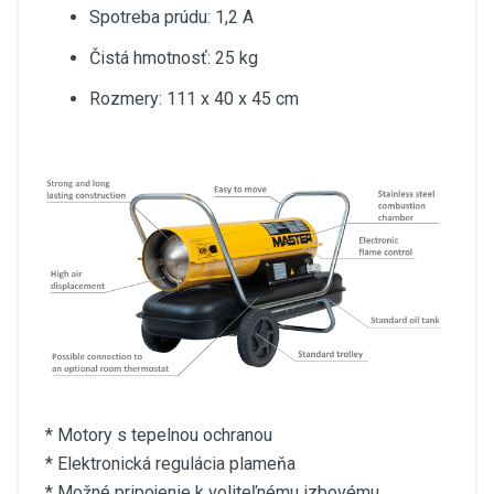
Spotreba prúdu: 1,2 A
Čistá hmotnosť: 25 kg
Rozmery: 111 x 40 x 45 cm
* Motory s tepelnou ochranou
* Elektronická regulácia plameňa
* Možné pripojenie k voliteľnému izbovému