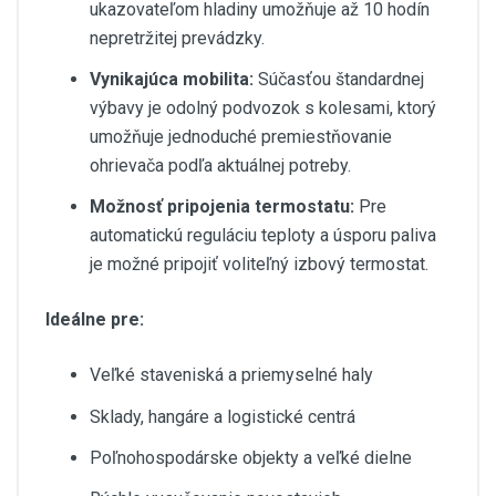
ukazovateľom hladiny umožňuje až 10 hodín
nepretržitej prevádzky.
Vynikajúca mobilita:
Súčasťou štandardnej
výbavy je odolný podvozok s kolesami, ktorý
umožňuje jednoduché premiestňovanie
ohrievača podľa aktuálnej potreby.
Možnosť pripojenia termostatu:
Pre
automatickú reguláciu teploty a úsporu paliva
je možné pripojiť voliteľný izbový termostat.
Ideálne pre:
Veľké staveniská a priemyselné haly
Sklady, hangáre a logistické centrá
Poľnohospodárske objekty a veľké dielne