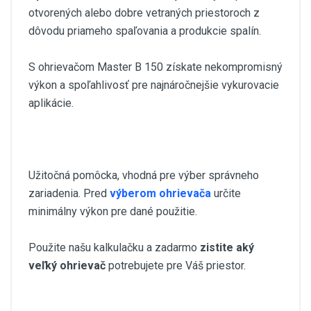
otvorených alebo dobre vetraných priestoroch z
dôvodu priameho spaľovania a produkcie spalín.
S ohrievačom Master B 150 získate nekompromisný
výkon a spoľahlivosť pre najnáročnejšie vykurovacie
aplikácie.
Užitočná pomôcka, vhodná pre výber správneho
zariadenia. Pred
výberom ohrievača
určite
minimálny výkon pre dané použitie.
Použite našu kalkulačku a zadarmo
zistite aký
veľký ohrievač
potrebujete pre Váš priestor.