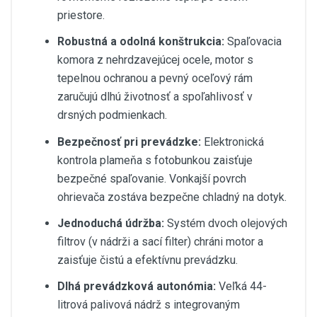
priestore.
Robustná a odolná konštrukcia:
Spaľovacia
komora z nehrdzavejúcej ocele, motor s
tepelnou ochranou a pevný oceľový rám
zaručujú dlhú životnosť a spoľahlivosť v
drsných podmienkach.
Bezpečnosť pri prevádzke:
Elektronická
kontrola plameňa s fotobunkou zaisťuje
bezpečné spaľovanie. Vonkajší povrch
ohrievača zostáva bezpečne chladný na dotyk.
Jednoduchá údržba:
Systém dvoch olejových
filtrov (v nádrži a sací filter) chráni motor a
zaisťuje čistú a efektívnu prevádzku.
Dlhá prevádzková autonómia:
Veľká 44-
litrová palivová nádrž s integrovaným