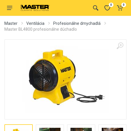
0
0
Master
Ventilácia
Profesionálne dmychadlá
Master BL4800 profesionálne dúchadlo