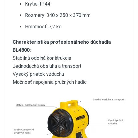
Krytie: IP44
Rozmery: 340 x 250 x 370 mm
Hmotnosť: 7,2 kg
Charakteristika profesionálneho dúchadla
BL4800:
Stabilná odolná konštrukcia
Jednoduchá obsluha a transport
Vysoký prietok vzduchu
Možnosť napojenia pružných hadíc