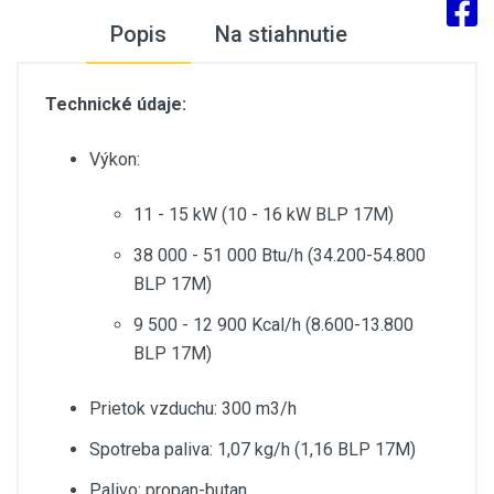
Popis
Na stiahnutie
Technické údaje:
Výkon:
11 - 15 kW (10 - 16 kW BLP 17M)
38 000 - 51 000 Btu/h (34.200-54.800
BLP 17M)
9 500 - 12 900 Kcal/h (8.600-13.800
BLP 17M)
Prietok vzduchu: 300 m3/h
Spotreba paliva: 1,07 kg/h (1,16 BLP 17M)
Palivo: propan-butan