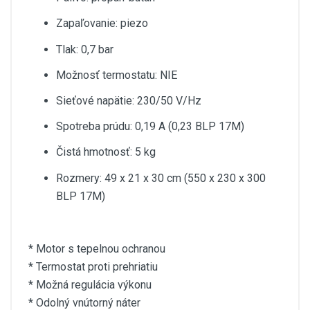
Zapaľovanie: piezo
Tlak: 0,7 bar
Možnosť termostatu: NIE
Sieťové napätie: 230/50 V/Hz
Spotreba prúdu: 0,19 A (0,23 BLP 17M)
Čistá hmotnosť: 5 kg
Rozmery: 49 x 21 x 30 cm (550 x 230 x 300
BLP 17M)
* Motor s tepelnou ochranou
* Termostat proti prehriatiu
* Možná regulácia výkonu
* Odolný vnútorný náter