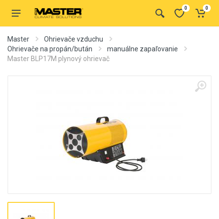
0
0
Master
Ohrievače vzduchu
Ohrievače na propán/bután
manuálne zapaľovanie
Master BLP17M plynový ohrievač