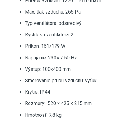
Prietok vzduchu: 1270 / 1610 m3/h
Max. tlak vzduchu: 265 Pa
Typ ventilátora: odstredivý
Rýchlosti ventilátora: 2
Príkon: 161/179 W
Napájanie: 230V / 50 Hz
Výstup: 100x400 mm
Smerovanie prúdu vzduchu: výfuk
Krytie: IP44
Rozmery: 520 x 425 x 215 mm
Hmotnosť: 7,8 kg