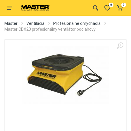
0
0
Master
Ventilácia
Profesionálne dmychadlá
Master CDX20 profesionálny ventilátor podlahový