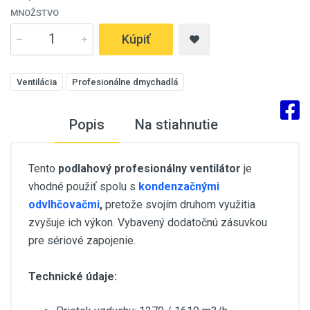
MNOŽSTVO
Kúpiť
Ventilácia
Profesionálne dmychadlá
Popis
Na stiahnutie
Tento
podlahový profesionálny ventilátor
je
vhodné použiť spolu s
kondenzačnými
odvlhčovačmi
,
pretože svojím druhom využitia
zvyšuje ich výkon. Vybavený dodatočnú zásuvkou
pre sériové zapojenie.
Technické údaje: