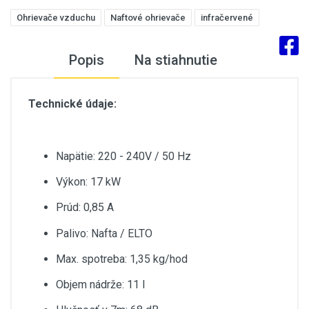
Ohrievače vzduchu
Naftové ohrievače
infračervené
Popis
Na stiahnutie
Technické údaje:
Napätie: 220 - 240V / 50 Hz
Výkon: 17 kW
Prúd: 0,85 A
Palivo: Nafta / ELTO
Max. spotreba: 1,35 kg/hod
Objem nádrže: 11 l