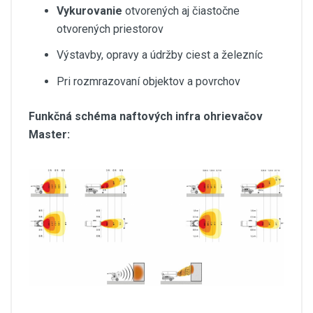
Vykurovanie
otvorených aj čiastočne
otvorených priestorov
Výstavby, opravy a údržby ciest a železníc
Pri rozmrazovaní objektov a povrchov
Funkčná schéma naftových infra ohrievačov
Master: