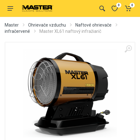
0
0
Master
Ohrievače vzduchu
Naftové ohrievače
infračervené
Master XL61 naftový infražiarič