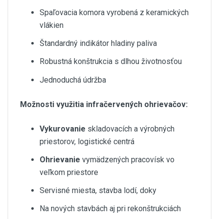
Spaľovacia komora vyrobená z keramických
vlákien
Štandardný indikátor hladiny paliva
Robustná konštrukcia s dlhou životnosťou
Jednoduchá údržba
Možnosti využitia infračervených ohrievačov:
Vykurovanie
skladovacích a výrobných
priestorov, logistické centrá
Ohrievanie
vymädzených pracovísk vo
veľkom priestore
Servisné miesta, stavba lodí, doky
Na nových stavbách aj pri rekonštrukciách