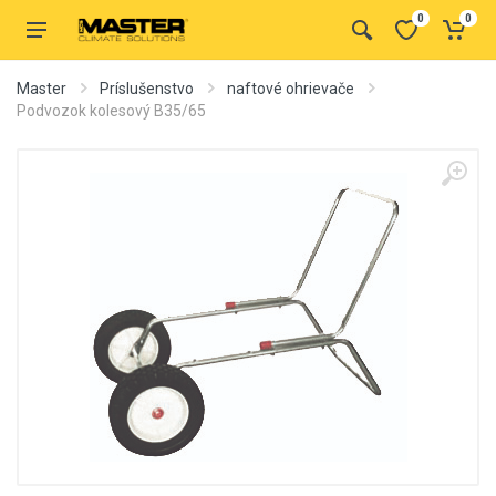
0
0
Master
Príslušenstvo
naftové ohrievače
Podvozok kolesový B35/65