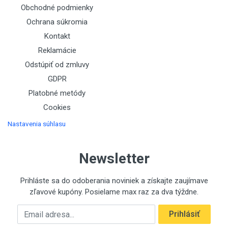
Obchodné podmienky
Ochrana súkromia
Kontakt
Reklamácie
Odstúpiť od zmluvy
GDPR
Platobné metódy
Cookies
Nastavenia súhlasu
Newsletter
Prihláste sa do odoberania noviniek a získajte zaujímave
zľavové kupóny. Posielame max raz za dva týždne.
Emailová adresa
Prihlásiť