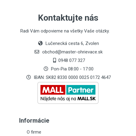
Kontaktujte nás
Radi Vám odpovieme na všetky Vaše otázky.
Lučenecká cesta 6, Zvolen
obchod@master-ohrievace.sk
0948 077 327
Pon-Pia 08:00 - 17:00
IBAN: SK82 8330 0000 0025 0172 4647
Informácie
O firme