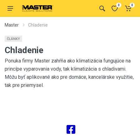
0
0
Master
Chladenie
ČLÁNKY
Chladenie
Ponuka firmy Master zahŕňa ako klimatizácia fungujúce na
princípe vyparovania vody, tak klimatizácia s chladivami.
Môžu byť aplikované ako pre domáce, kancelárske využitie,
tak pre priemysel.