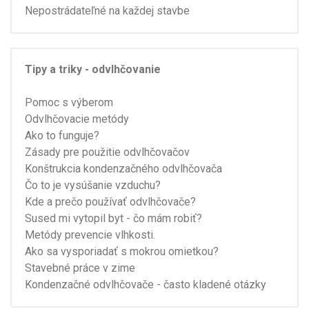
Nepostrádateľné na každej stavbe
Tipy a triky - odvlhčovanie
Pomoc s výberom
Odvlhčovacie metódy
Ako to funguje?
Zásady pre použitie odvlhčovačov
Konštrukcia kondenzačného odvlhčovača
Čo to je vysúšanie vzduchu?
Kde a prečo používať odvlhčovače?
Sused mi vytopil byt - čo mám robiť?
Metódy prevencie vlhkosti.
Ako sa vysporiadať s mokrou omietkou?
Stavebné práce v zime
Kondenzačné odvlhčovače - často kladené otázky