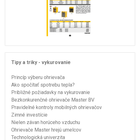
Tipy a triky - vykurovanie
Princíp výberu ohrievača
Ako spočítať spotrebu tepla?
Približné požiadavky na vykurovanie
Bezkonkurenčné ohrievače Master BV
Pravidelné kontroly mobilných ohrievačov
Zimné investície
Nielen závan horúceho vzduchu
Ohrievače Master hrejú umelcov
Technologická univerzita