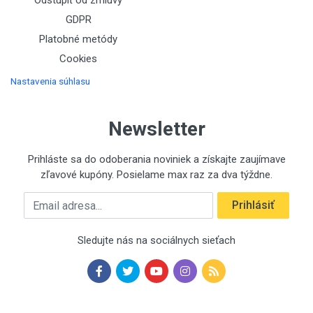
Odstúpiť od zmluvy
GDPR
Platobné metódy
Cookies
Nastavenia súhlasu
Newsletter
Prihláste sa do odoberania noviniek a získajte zaujímave
zľavové kupóny. Posielame max raz za dva týždne.
Emailová adresa
Prihlásiť
Sledujte nás na sociálnych sieťach