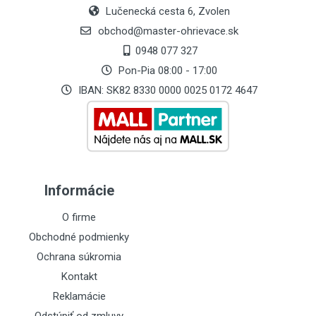
Lučenecká cesta 6, Zvolen
obchod@master-ohrievace.sk
0948 077 327
Pon-Pia 08:00 - 17:00
IBAN: SK82 8330 0000 0025 0172 4647
Informácie
O firme
Obchodné podmienky
Ochrana súkromia
Kontakt
Reklamácie